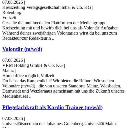
07.08.2026
|
Kreiszeitung Verlagsgesellschaft mbH & Co. KG
|
Rotenburg
|
Vollzeit
Gestalte die multimedialen Plattformen der Mediengruppe
Kreiszeitung mit und bewirb dich bei uns als Volontär!Aufgaben
Während deines zweijährigen Volontariats wirst du bei uns zum
Redakteur/zur Redakteurin ..
Volontär (m/w/d)
07.08.2026
|
VRM Holding GmbH & Co. KG
|
Mainz
|
Homeoffice möglich,Vollzeit
Du liebst das Rampenlicht? Wir bieten die Bühne! Wir suchen
Volontäre (m/w/d) , die von unseren Standorte Mainz, Wiesbaden,
Darmstadt und Wetzlarnaus gemeinsam mit uns die Zukunft unseres
Medienhauses ..
Pflegefachkraft als Kardio Trainee (m/w/d)
07.08.2026
|
Universitätsmedizin der Johannes Gutenberg-Universität Mainz
|