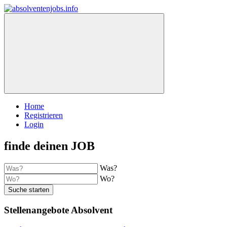
Home
Registrieren
Login
finde deinen JOB
Was?
Wo?
Suche starten
Stellenangebote Absolvent