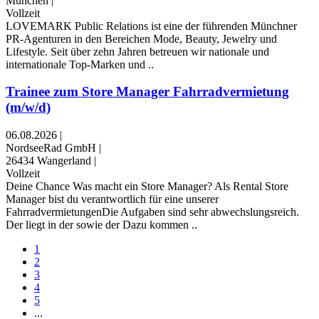
München
|
Vollzeit
LOVEMARK Public Relations ist eine der führenden Münchner
PR-Agenturen in den Bereichen Mode, Beauty, Jewelry und
Lifestyle. Seit über zehn Jahren betreuen wir nationale und
internationale Top-Marken und ..
Trainee zum Store Manager Fahrradvermietung
(m/w/d)
06.08.2026
|
NordseeRad GmbH
|
26434 Wangerland
|
Vollzeit
Deine Chance Was macht ein Store Manager? Als Rental Store
Manager bist du verantwortlich für eine unserer
FahrradvermietungenDie Aufgaben sind sehr abwechslungsreich.
Der liegt in der sowie der Dazu kommen ..
1
2
3
4
5
...