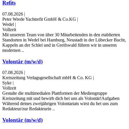
Refits
07.08.2026
|
Peter Wrede Yachtrefit GmbH & Co.KG
|
Wedel
|
Vollzeit
Mit unserem Team von über 30 Mitarbeitenden in den etablierten
Standorten in Wedel bei Hamburg, Neustadt in der Lübecker Bucht,
Kappeln an der Schlei und in Greifswald führen wir in unseren
modernen ..
Volontär (m/w/d)
07.08.2026
|
Kreiszeitung Verlagsgesellschaft mbH & Co. KG
|
Syke
|
Vollzeit
Gestalte die multimedialen Plattformen der Mediengruppe
Kreiszeitung mit und bewirb dich bei uns als Volontär!Aufgaben
Während deines zweijährigen Volontariats wirst du bei uns zum
Redakteur/zur Redakteurin ..
Volontär (m/w/d)