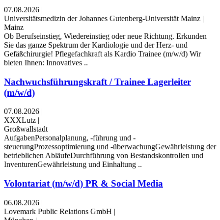
07.08.2026
|
Universitätsmedizin der Johannes Gutenberg-Universität Mainz
|
Mainz
Ob Berufseinstieg, Wiedereinstieg oder neue Richtung. Erkunden
Sie das ganze Spektrum der Kardiologie und der Herz- und
Gefäßchirurgie! Pflegefachkraft als Kardio Trainee (m/w/d) Wir
bieten Ihnen: Innovatives ..
Nachwuchsführungskraft / Trainee Lagerleiter
(m/w/d)
07.08.2026
|
XXXLutz
|
Großwallstadt
AufgabenPersonalplanung, -führung und -
steuerungProzessoptimierung und -überwachungGewährleistung der
betrieblichen AbläufeDurchführung von Bestandskontrollen und
InventurenGewährleistung und Einhaltung ..
Volontariat (m/w/d) PR & Social Media
06.08.2026
|
Lovemark Public Relations GmbH
|